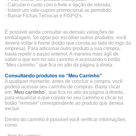
- Calcular o custo com o frete e opção de retirada;
- Inserir um vale-cupom promocional se permitido;
- Baixar Fichas Técnicas e FISPQ’s.
É possível ainda consultar as demais variações de
embalagem. Se optar por escolher outros produtos, você
deverá voltar à home (botão que consta ao lado do logo da
empresa). Para adicionar outro produto a sua compra,
basta repetir o passo anterior. A maneira mais ágil de
saber o que tem no seu carrinho é acessando o botão
"Meu carrinho." que fica no alto da página à direta.
Consultando produtos no “Meu Carrinho”
A qualquer momento, antes de concluir a compra, você
poderá acessar seu carrinho de compras. Basta clicar
em “
Meu carrinho
”, que fica no alto da página à direita,
para visualizar o que consta no seu carrinho e clicar no
botão “remover” correspondente ao produto que deseja
excluir.
Dentro do carrinho é possível você verificar informações
como:
- Item da compra