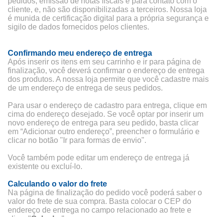
pedidos, emissão de notas fiscais e para contato com o
cliente, e, não são disponibilizadas a terceiros. Nossa loja
é munida de certificação digital para a própria segurança e
sigilo de dados fornecidos pelos clientes.
Confirmando meu endereço de entrega
Após inserir os itens em seu carrinho e ir para página de
finalização, você deverá confirmar o endereço de entrega
dos produtos. A nossa loja permite que você cadastre mais
de um endereço de entrega de seus pedidos.
Para usar o endereço de cadastro para entrega, clique em
cima do endereço desejado. Se você optar por inserir um
novo endereço de entrega para seu pedido, basta clicar
em “Adicionar outro endereço”, preencher o formulário e
clicar no botão "Ir para formas de envio".
Você também pode editar um endereço de entrega já
existente ou excluí-lo.
Calculando o valor do frete
Na página de finalização do pedido você poderá saber o
valor do frete de sua compra. Basta colocar o CEP do
endereço de entrega no campo relacionado ao frete e