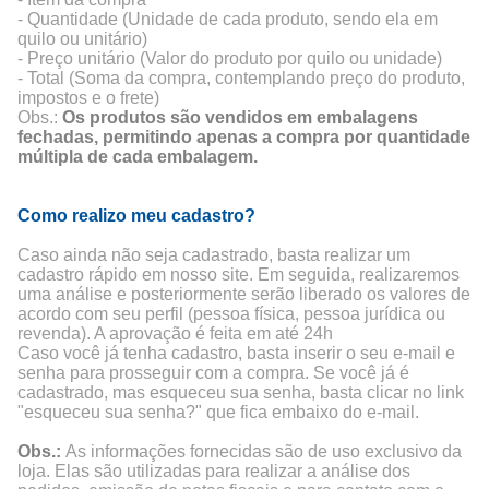
- Quantidade (Unidade de cada produto, sendo ela em
quilo ou unitário)
- Preço unitário (Valor do produto por quilo ou unidade)
- Total (Soma da compra, contemplando preço do produto,
impostos e o frete)
Obs.:
Os produtos são vendidos em embalagens
fechadas, permitindo apenas a compra por quantidade
múltipla de cada embalagem.
Como realizo meu cadastro?
Caso ainda não seja cadastrado, basta realizar um
cadastro rápido em nosso site. Em seguida, realizaremos
uma análise e posteriormente serão liberado os valores de
acordo com seu perfil (pessoa física, pessoa jurídica ou
revenda). A aprovação é feita em até 24h
Caso você já tenha cadastro, basta inserir o seu e-mail e
senha para prosseguir com a compra. Se você já é
cadastrado, mas esqueceu sua senha, basta clicar no link
"esqueceu sua senha?" que fica embaixo do e-mail.
Obs.:
As informações fornecidas são de uso exclusivo da
loja. Elas são utilizadas para realizar a análise dos