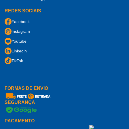
Acessórios
Área do B2B (logar)
Duvidas frequentes
REDES SOCIAIS
Facebook
Instagram
Youtube
Linkedin
TikTok
FORMAS DE ENVIO
SEGURANÇA
PAGAMENTO