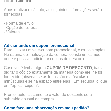
clicar "
Calcular
".
Após realizar o cálculo, as seguintes informações serão
fornecidas:
- Forma de envio;
- Opção de retirada;
- Valores.
Adicionando um cupom promocional
Para utilizar um vale-cupom promocional, é muito simples.
Na página de finalização da compra, consta um campo
onde é possível adicionar cupons de desconto.
Caso você tenha algum
CUPOM DE DESCONTO
, basta
digitar o código exatamente da maneira como ele lhe foi
fornecido (observe se as letras são maiúsculas ou
minúsculas e se há espaço entre elas). Em seguida, clique
em "aplicar cupom".
Pronto! automaticamente o valor do desconto será
subtraído do total da compra.
Como faço uma observação em meu pedido?